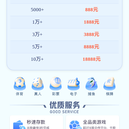
分析，希望能够为读者呈现一个全面而深入的视角。
1、申京为何被认为高估
首先，我们需要了解申京为何能夺得“最被高估球员”
的称号。他在上赛季展现出的潜力和技术确实吸引了
许多关注，但与此同时，他的一些不足之处也逐渐显
露。例如，尽管他的进攻能力突出，但防守端的不稳
定性常常成为球队短板。在关键比赛中，申京未能有
效遏制对手得分，这让一些队友和教练感到不满。
其次，媒体和评论员们对申京的评价往往过于乐观，
这导致公众对他的期望值提升。但实际上，他在场上
的表现并没有完全达到这些期望。这种“水涨船高”的
情况，使得他成为众人眼中的“高估”对象，特别是在
与其他优秀中锋相比较时，他的局限性愈加明显。