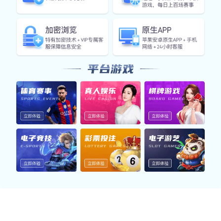
最后，申京所处球队整体实力不足，加之他担任核心
角色，使得他的每一次失误都被无限放大。在这样的
环境下，即使是小问题也容易演变成重大缺陷，从而
进一步巩固了他“被高估”的印象。
2、戈贝尔紧随其后原因分析
接下来，我们要关注戈贝尔作为第二名入围者，其实
他同样面临着类似的问题。过去几年里，戈贝尔凭借
出色的防守技术获得了众多荣誉，但随着打法演变及
联盟新兴力量崛起，他逐渐显露出技战术上的短板。
例如，在现代篮球越来越注重外线投射的时候，戈贝
尔相对有限的进攻手段使得他的价值受到质疑。
此外，尽管戈贝尔曾多次当选最佳防守球员，但这种