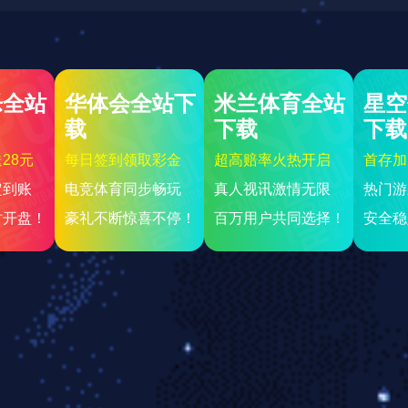
江对小球迷的影响
着无数年轻人的梦想，而吾米提江正是这样一个让小球迷们为之
术与拼搏精神，不仅赢得了比赛，也赢得了小朋友们的心。在看
而欢呼雀跃，那份纯真的热情瞬间点燃了整个赛场氛围。
比赛结束后，吾米提江并没有急于离开，而是主动走向观众席，
鼓励孩子们要勇敢追逐自己的梦想。这些简单而温暖的举动，让
被关注，这种特殊的体验会成为他们人生中难以忘怀的一部分。
年成长的重要影响力。通过他们在赛场上的表现，小球迷们学习
弃、不妥协的人生态度。这种潜移默化中的教育，将会伴随他们
坚定自信。
量展现