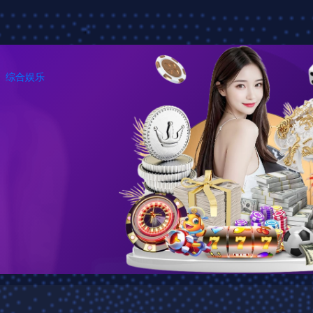
App
关于我们
体育看点
全球体育盛事
门体育项目。
容实时更新
。