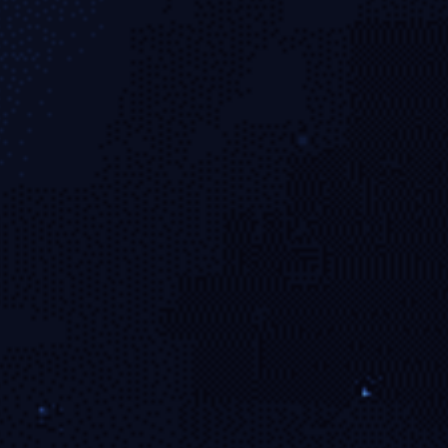
下一篇：
意甲分析：拉齐奥主场迎来强势反弹