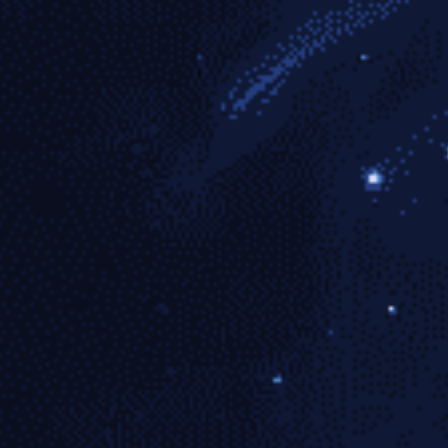
面对挑战。这种正能
比赛期间，看到他脸
烈气氛瞬间变得轻松
心的一份平静与喜悦
这种快乐不仅仅局限
升。而这种团结合作
何单打独斗所无法比
4、感动背
吾米提江之所以能够
大意义。在现代社会
志品质和团队精神。
同时，在这个快节奏