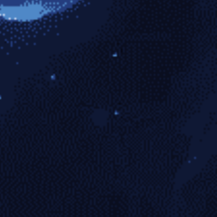
个孩子都有机会绽放
上一篇：
切尔西传奇射手坦布林逝世享年84…
延伸阅读
1.
林葳狂砍23分5助攻2抢断绝平三分同曦官博
2026-07-28