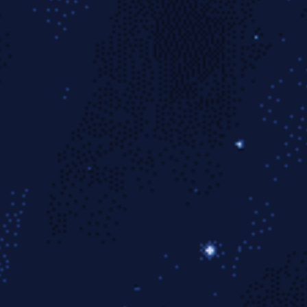
，吾米提江身上展现出的榜样力量尤为重要。他不仅在技术层面
发向上的动力。在日常训练中，他总是刻苦努力，从不轻言放弃
，希望能够像他一样，在自己的领域内不断进步。这样的崇拜并
与尊重。每当看到吾米提江在赛场上挥洒汗水，他们就仿佛看到
们对体育运动的热爱，也培养了良好的价值观。
极参与各类公益活动，用实际行动回馈社会。他通过自己的影响
任感与使命感，使得他不仅成为了一名优秀的运动员，更是一位
情传递
乐是可以传染”的，而这一点在吾米提江身上体现得淋漓尽致。
上的态度，无论是在获胜后的庆祝还是失利后的反思，他都能以