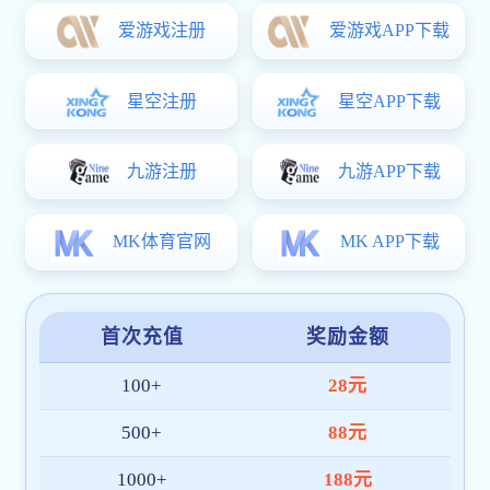
2026-07-01 16:30
52 次阅读
首页
/
体育看点
在NBA的赛场上，球员之间的沟通与协作至关重要。
近日，明星球员哈登谈到他与小卡（科怀·伦纳德）之
间的沟通频率，并表示希望通过这种交流帮助小卡迅
速找回比赛状态。作为球队的重要一员，小卡在过去
的赛季中因伤缺席了不少比赛，因此他的状态恢复显
得尤为关键。哈登强调了他们之间的密切联系，认为
良好的沟通能够促进默契，提升整体团队表现。此
外，哈登还分享了一些具体的方法和建议，以便更好
地支持小卡适应比赛节奏。本文将从四个方面详细探