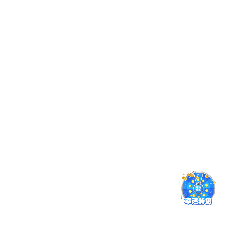
在日常训练中，哈登会主动邀请小卡进行一对一练
习，包括投篮、运球以及防守等基本功。他强调，在
这种轻松愉快的氛围下，小卡可以逐步适应比赛节
奏，而不必过于担心自己的表现。同时，这样也为两
位明星球员创造了更多互动机会，加深了彼此间的默
契程度。
除了技术层面的指导外，心理辅导同样不可忽视。哈
登意识到，小卡可能因为受伤而产生不安情绪，因此
他会利用空闲时间进行交流，让小卡表达内心顾虑。
这种相互倾诉，不仅加强了他们之间的人际关系，也
使得小卡更加专注于恢复过程中的每一个细节。
3、建立默契配合模式
篮球是一项强调团队合作的运动，每名球员都需要在